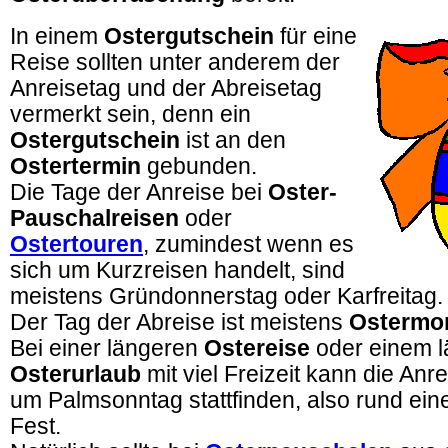
In einem
Ostergutschein
für eine
Reise sollten unter anderem der
Anreisetag und der Abreisetag
vermerkt sein, denn ein
Ostergutschein
ist an den
Ostertermin
gebunden.
Die Tage der Anreise bei
Oster-
Pauschalreisen
oder
Ostertouren
, zumindest wenn es
sich um Kurzreisen handelt, sind
meistens Gründonnerstag oder Karfreitag.
Der Tag der Abreise ist meistens
Ostermo
Bei einer längeren
Ostereise
oder einem 
Osterurlaub
mit viel Freizeit kann die An
um Palmsonntag stattfinden, also rund ei
Fest.