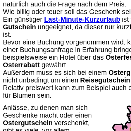
natürlich auch die Frage nach dem Preis.
Wie billig oder teuer soll das Geschenk se
Ein günstiger
Last-Minute-Kurzurlaub
ist
Gutschein
ungeeignet, da dieser nur kurzf
ist.
Bevor eine Buchung vorgenommen wird, k
einer Buchungsanfrage in Erfahrung bring
beispielsweise ein Hotel über das
Osterfe
Osterrabatt
gewährt.
Außerdem muss es sich bei einem
Osterg
nicht unbedingt um einen
Reisegutschein
Relativ preiswert kann zum Beispiel auch 
für Blumen sein.
Anlässe, zu denen man sich
Geschenke macht oder einen
Ostergutschein
verschenkt,
gibt es viele, vor allem