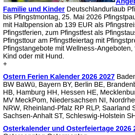
Angeb
Familie und Kinder
Deutschlandurlaub Pfi
bis Pfingstmontag, 25. Mai 2026 Pfingstp
mit Halbpension ab 139 EUR als Pfingstrei
Pfingstferien, zum Pfingstfest als Pfingstau
Pfingsttour am Pfingstfeiertag mit Pfingst
Pfingstangebote mit Wellness-Angeboten, f
Kind oder mit Hund.
+
Ostern Ferien Kalender 2026 2027
Baden
BW BaWü, Bayern BY, Berlin BE, Branden
HB, Hamburg HH, Hessen HE, Mecklenb
MV MeckPom, Niedersachsen NI, Nordrhe
NRW, Rheinland-Pfalz RP RLP, Saarland 
Sachsen-Anhalt ST, Schleswig-Holstein S
Osterkalender und Osterfeiertage 2026 