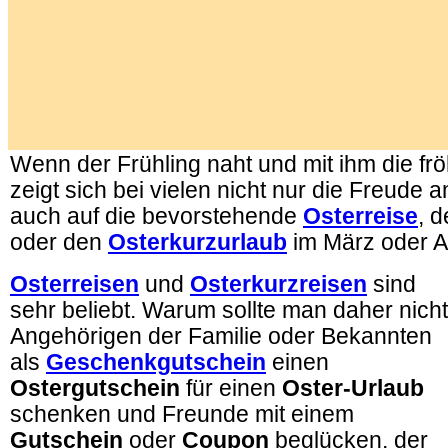
Wenn der Frühling naht und mit ihm die frö
zeigt sich bei vielen nicht nur die Freude 
auch auf die bevorstehende
Osterreise
, 
oder den
Osterkurzurlaub
im März oder Ap
Osterreisen
und
Osterkurzreisen
sind
sehr beliebt. Warum sollte man daher nicht
Angehörigen der Familie oder Bekannten
als
Geschenkgutschein
einen
Ostergutschein
für einen
Oster-Urlaub
schenken und Freunde mit einem
Gutschein
oder
Coupon
beglücken, der