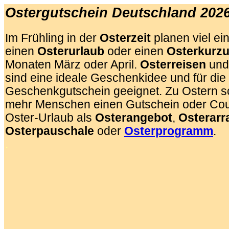
Ostergutschein Deutschland 202
Im Frühling in der
Osterzeit
planen viel ei
einen
Osterurlaub
oder einen
Osterkurzu
Monaten März oder April.
Osterreisen
un
sind eine ideale Geschenkidee und für die
Geschenkgutschein geeignet. Zu Ostern 
mehr Menschen einen Gutschein oder Cou
Oster-Urlaub als
Osterangebot
,
Osterar
Osterpauschale
oder
Osterprogramm
.
.