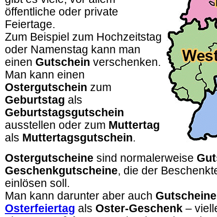
öffentliche oder private
Feiertage.
Zum Beispiel zum Hochzeitstag
oder Namenstag kann man
einen
Gutschein
verschenken.
Man kann einen
Ostergutschein
zum
Geburtstag
als
Geburtstagsgutschein
ausstellen oder zum
Muttertag
als
Muttertagsgutschein
.
Ostergutscheine
sind normalerweise
Gut
Geschenkgutscheine
, die der Beschenk
einlösen soll.
Man kann darunter aber auch
Gutscheine
Osterfeiertag
als
Oster-Geschenk
– viel