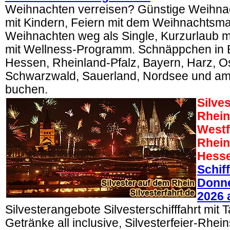
Weihnachten verreisen? Günstige Weihna
mit Kindern, Feiern mit dem Weihnachtsm
Weihnachten weg als Single, Kurzurlaub mi
mit Wellness-Programm. Schnäppchen in 
Hessen, Rheinland-Pfalz, Bayern, Harz, O
Schwarzwald, Sauerland, Nordsee und am 
buchen.
Silve
Rhein
Westf
Rhein
Hess
Schif
Donne
2026 
Silvesterangebote Silvesterschifffahrt mit T
Getränke all inclusive, Silvesterfeier-Rhein