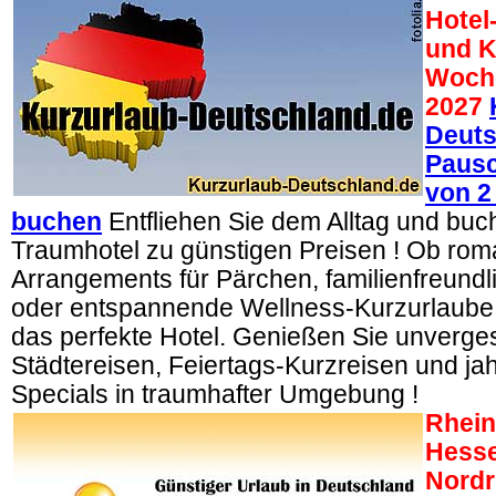
Hotel
und K
Woch
2027
Deuts
Pausc
von 2
buchen
Entfliehen Sie dem Alltag und buche
Traumhotel zu günstigen Preisen ! Ob rom
Arrangements für Pärchen, familienfreund
oder entspannende Wellness-Kurzurlaube –
das perfekte Hotel. Genießen Sie unverge
Städtereisen, Feiertags-Kurzreisen und jah
Specials in traumhafter Umgebung !
Rhein
Hesse
Nordr